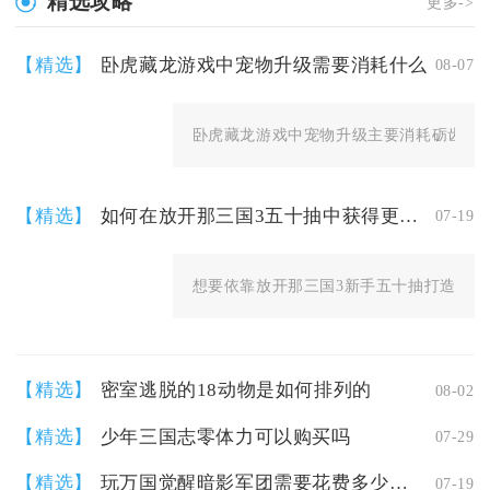
精选攻略
更多->
【精选】
卧虎藏龙游戏中宠物升级需要消耗什么
08-07
卧虎藏龙游戏中宠物升级主要消耗砺齿棒，
【精选】
如何在放开那三国3五十抽中获得更好开局
07-19
想要依靠放开那三国3新手五十抽打造优质开
【精选】
密室逃脱的18动物是如何排列的
08-02
【精选】
少年三国志零体力可以购买吗
07-29
【精选】
玩万国觉醒暗影军团需要花费多少时间
07-19