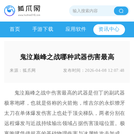
首页
手游下载
应用软件
资讯中心
鬼泣巅峰之战哪种武器伤害最高
来源：
狐爪网
发布时间：
2026-04-08 12:07:48
鬼泣巅峰之战中伤害最高的武器是但丁的副武器
极寒咆哮，也就是俗称的火箭炮，维吉尔的永炽獠牙
太刀在单体爆发伤害上也处于顶尖梯队，两者分别在
远程爆发与近战持续输出领域占据伤害顶端位置。极
寒咆哮凭借超高的基础物理伤害与冰属性攻击加成，