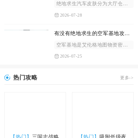
绝地求生汽车皮肤分为大厅仓库永久卸载与对局内临时取消两种去除...
2026-07-28
有没有绝地求生的空军基地攻略指南
空军基地是艾伦格地图物资密度最高、对抗强度最大的核心区域，想...
2026-07-25
热门攻略
更多->
【热门】
三国志战略
【热门】
吸附低级夜