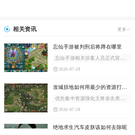
相关资讯
更多->
忘仙手游被判刑后将蹲在哪里
忘仙手游相关涉案人员正式宣判后，剩余刑期超过三个月会移送属地...
2026-07-28
攻城掠地如何用最少的资源打造出强大的兵器
优先集中资源强化主将攻击类兵器、把控镔铁与百炼钢全渠道收益、...
2026-07-28
绝地求生汽车皮肤该如何去除呢