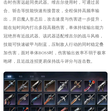
击时伤害远超同类武器。维吉尔使用时，可通过居
合、斩击等技能快速衔接普攻，全程保持高频率输
出，开启魔人形态后，攻击速度与伤害进一步提升，
能在短时间内打出多段高额伤害，单体持续输出能力
冠绝所有近战武器。该武器适配维吉尔的战斗风格，
技能可快速破甲与削蓝，压制敌人行动的同时稳定叠
加伤害，面对单体BOSS时，伤害输出效率不弱于极寒
咆哮，且近战连招更易保持战斗评分与连击数。