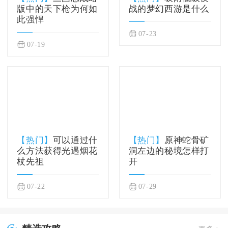
版中的天下枪为何如
战的梦幻西游是什么
此强悍
07-23
07-19
【热门】
可以通过什
【热门】
原神蛇骨矿
么方法获得光遇烟花
洞左边的秘境怎样打
杖先祖
开
07-22
07-29