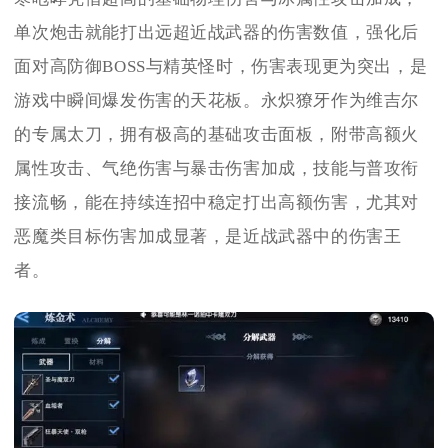
单次炮击就能打出远超近战武器的伤害数值，强化后
面对高防御BOSS与精英怪时，伤害表现更为突出，是
游戏中瞬间爆发伤害的天花板。永炽獠牙作为维吉尔
的专属太刀，拥有极高的基础攻击面板，附带高额火
属性攻击、气绝伤害与暴击伤害加成，技能与普攻衔
接流畅，能在持续连招中稳定打出高额伤害，尤其对
恶魔类目标伤害加成显著，是近战武器中的伤害王
者。