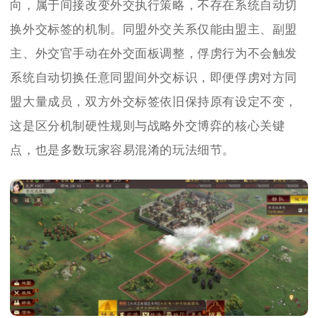
向，属于间接改变外交执行策略，不存在系统自动切
换外交标签的机制。同盟外交关系仅能由盟主、副盟
主、外交官手动在外交面板调整，俘虏行为不会触发
系统自动切换任意同盟间外交标识，即便俘虏对方同
盟大量成员，双方外交标签依旧保持原有设定不变，
这是区分机制硬性规则与战略外交博弈的核心关键
点，也是多数玩家容易混淆的玩法细节。