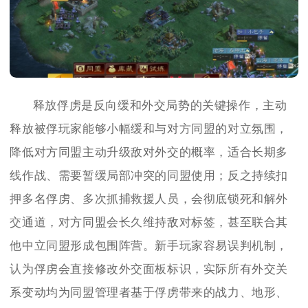
释放俘虏是反向缓和外交局势的关键操作，主动
释放被俘玩家能够小幅缓和与对方同盟的对立氛围，
降低对方同盟主动升级敌对外交的概率，适合长期多
线作战、需要暂缓局部冲突的同盟使用；反之持续扣
押多名俘虏、多次抓捕救援人员，会彻底锁死和解外
交通道，对方同盟会长久维持敌对标签，甚至联合其
他中立同盟形成包围阵营。新手玩家容易误判机制，
认为俘虏会直接修改外交面板标识，实际所有外交关
系变动均为同盟管理者基于俘虏带来的战力、地形、