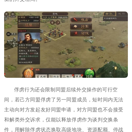
俘虏行为还会限制同盟后续外交操作的可行空
间，若己方同盟俘虏了另一同盟成员，短时间内无法
主动向对方发起友好同盟申请，对方同盟也不会接受
和解类外交诉求，仅能以释放俘虏作为谈判交换条
件，用解除俘虏状态换取高级地块、资源配额、停战