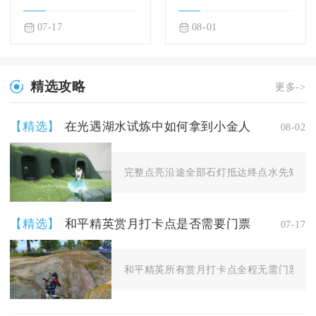
07-17
08-01
精选攻略
更多->
【精选】
在光遇湖水试炼中如何拿到小金人
08-02
完整点亮沿途全部石灯抵达终点水先知雕像
【精选】
和平精英赏月打卡点是否需要门票
07-17
和平精英所有赏月打卡点全程无需门票，不