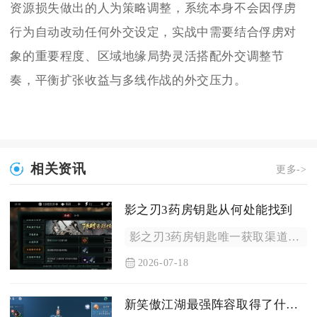
资源损失做出的人为策略调整，系统本身不会因俘虏
行为自动改动任何外交设定，实战中需要结合俘虏对
象的重要程度、区域地缘局势灵活搭配外交调整节
奏，平衡扩张收益与多线作战的外交压力。
相关资讯
更多->
影之刃3药房钥匙从何处能找到
影之刃3药房钥匙唯一获取渠道是完成支线任务灭法司的残酷美学，...
2026-07-18
新笑傲江湖最强阵容取得了什么成就