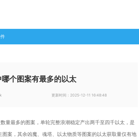
软件
中哪个图案有最多的以太
k
更新时间：
2025-12-11 16:48:48
太数量最多的图案，单轮完整浪潮稳定产出两千至四千以太，是
主图案，其余凶魔、魂塔、以太物质等图案的以太获取量仅有地