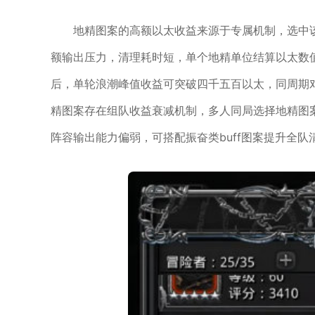
地精图案的高额以太收益来源于专属机制，选中
额输出压力，清理耗时短，单个地精单位结算以太数
后，单轮浪潮峰值收益可突破四千五百以太，同周期
精图案存在组队收益衰减机制，多人同局选择地精图
阵容输出能力偏弱，可搭配振奋类buff图案提升全