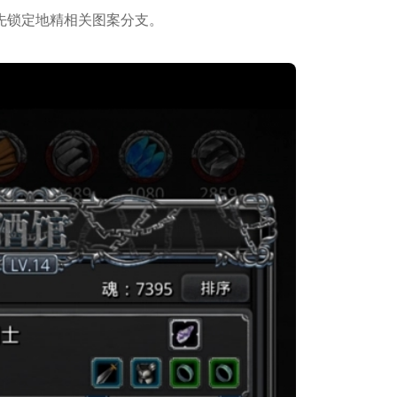
先锁定地精相关图案分支。