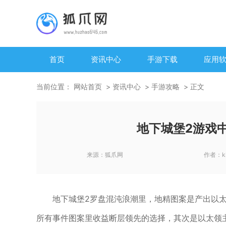
首页
资讯中心
手游下载
应用
当前位置：
网站首页
资讯中心
手游攻略
正文
地下城堡2游戏
来源：
狐爪网
作者：
k
地下城堡2罗盘混沌浪潮里，地精图案是产出以
所有事件图案里收益断层领先的选择，其次是以太领