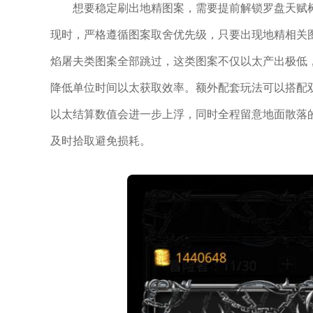
想要稳定刷出地精图案，需要提前解锁罗盘天赋
现时，严格遵循图案取舍优先级，只要出现地精相关
焰屠夫类图案全部跳过，这类图案不仅以太产出极低
降低单位时间以太获取效率。额外配套玩法可以搭配
以太结算数值会进一步上浮，同时全程留意地面散落
及时拾取避免损耗。