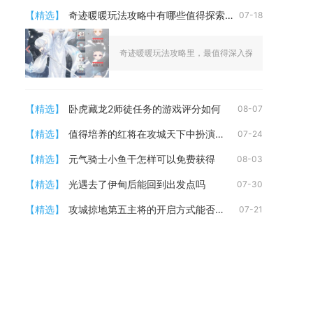
【精选】
奇迹暖暖玩法攻略中有哪些值得探索的地方
07-18
奇迹暖暖玩法攻略里，最值得深入探索的地方集中在隐
【精选】
卧虎藏龙2师徒任务的游戏评分如何
08-07
【精选】
值得培养的红将在攻城天下中扮演什么角色
07-24
【精选】
元气骑士小鱼干怎样可以免费获得
08-03
【精选】
光遇去了伊甸后能回到出发点吗
07-30
【精选】
攻城掠地第五主将的开启方式能否介绍一下
07-21