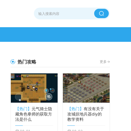
热门攻略
更多->
【热门】
元气骑士隐
【热门】
有没有关于
藏角色拳师的获取方
攻城掠地兵器diy的
法是什么
教学资料