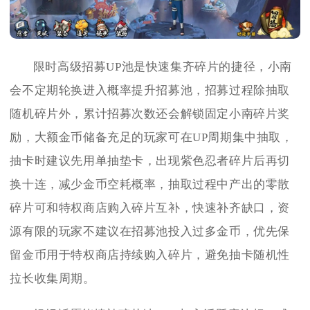
限时高级招募UP池是快速集齐碎片的捷径，小南
会不定期轮换进入概率提升招募池，招募过程除抽取
随机碎片外，累计招募次数还会解锁固定小南碎片奖
励，大额金币储备充足的玩家可在UP周期集中抽取，
抽卡时建议先用单抽垫卡，出现紫色忍者碎片后再切
换十连，减少金币空耗概率，抽取过程中产出的零散
碎片可和特权商店购入碎片互补，快速补齐缺口，资
源有限的玩家不建议在招募池投入过多金币，优先保
留金币用于特权商店持续购入碎片，避免抽卡随机性
拉长收集周期。