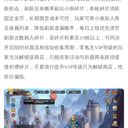
新机会，刷新后有概率刷出小南碎片，单枚碎片消耗
固定金币，长期囤货成本可控，玩家可将小南加入商
店收藏列表，降低刷新遗漏概率，每日上线优先清空
刷新次数购入碎片，若碎片积累至20枚以上，可同步
开启组织祈愿流程缩短收集周期，零氪无VIP等级的玩
家无法解锁该商店，只能依靠活动与祈愿两条路径缓
慢积攒碎片，不要强行提升VIP等级只为解锁商店，性
价比偏低。