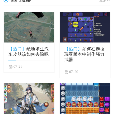
更多->
【热门】
绝地求生汽
【热门】
如何在泰拉
车皮肤该如何去除呢
瑞亚版本中制作强力
武器
07-28
07-20