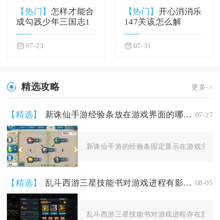
【热门】
怎样才能合
【热门】
开心消消乐
成勾践少年三国志1
147关该怎么解
07-23
07-31
精选攻略
更多->
【精选】
新诛仙手游经验条放在游戏界面的哪个位置
07-27
新诛仙手游的经验条固定显示在游戏主界面
【精选】
乱斗西游三星技能书对游戏进程有影响吗
08-05
乱斗西游三星技能书对游戏进程存在显著影