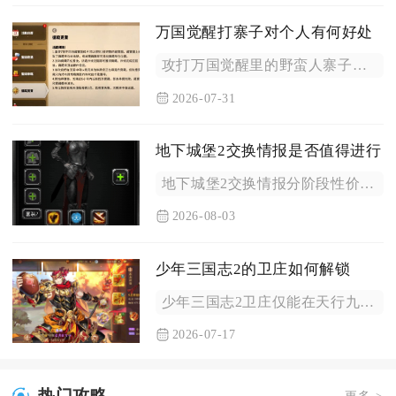
万国觉醒打寨子对个人有何好处
攻打万国觉醒里的野蛮人寨子，能够快速补齐发展资源、加速武将养...
2026-07-31
地下城堡2交换情报是否值得进行
地下城堡2交换情报分阶段性价比差异明显，前期、中期刚需阶段值...
2026-08-03
少年三国志2的卫庄如何解锁
少年三国志2卫庄仅能在天行九歌联动限时活动开放期间，通过碎片...
2026-07-17
热门攻略