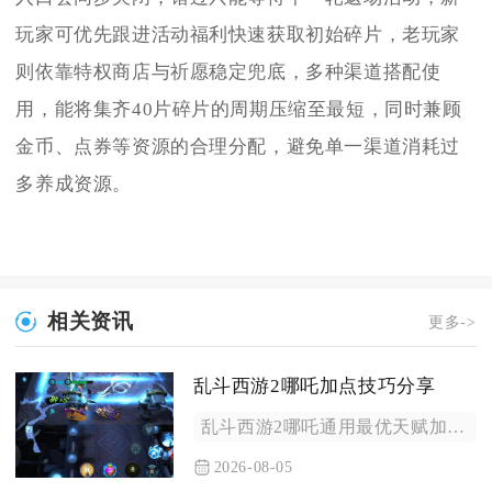
玩家可优先跟进活动福利快速获取初始碎片，老玩家
则依靠特权商店与祈愿稳定兜底，多种渠道搭配使
用，能将集齐40片碎片的周期压缩至最短，同时兼顾
金币、点券等资源的合理分配，避免单一渠道消耗过
多养成资源。
相关资讯
更多->
乱斗西游2哪吒加点技巧分享
乱斗西游2哪吒通用最优天赋加点为：第一层法无定法，第二层法道...
2026-08-05