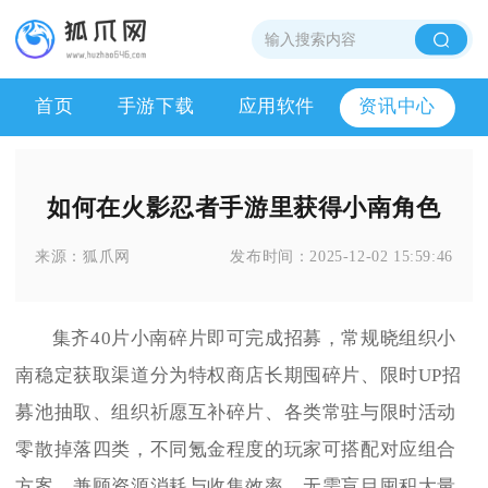
首页
手游下载
应用软件
资讯中心
如何在火影忍者手游里获得小南角色
来源：
狐爪网
发布时间：
2025-12-02 15:59:46
集齐40片小南碎片即可完成招募，常规晓组织小
南稳定获取渠道分为特权商店长期囤碎片、限时UP招
募池抽取、组织祈愿互补碎片、各类常驻与限时活动
零散掉落四类，不同氪金程度的玩家可搭配对应组合
方案，兼顾资源消耗与收集效率，无需盲目囤积大量