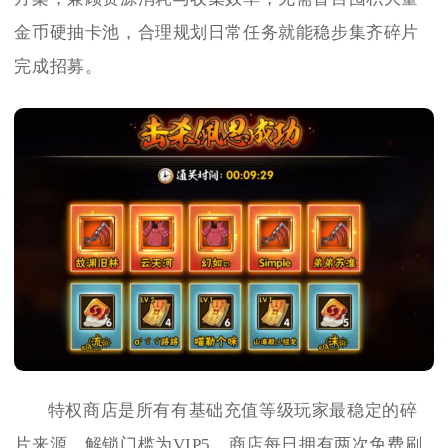
金币硬抽卡池，合理规划日常任务就能稳步集齐碎片
完成招募。
特权商店是所有有基础充值等级玩家最稳定的碎
片来源，解锁门槛为VIP5，商店每日拥有两次免费刷