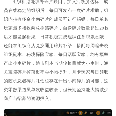
组织祈愿能填补碎片缺口，加入活跃度达标、成
员在线稳定的组织后，每日可发布一次碎片求助，组
织内持有多余小南碎片的成员可进行捐赠，每日单名
玩家最多接收两枚捐赠碎片，自身碎片数量超过20枚
后才能发起祈愿，日常积极完成组织任务积累贡献，
还能在组织商店兑换通用碎片补给，搭配每周追击晓
组织副本、秘境探险宝箱、每日活跃宝箱，均有概率
产出小南碎片，追击副本当期轮换目标为小南时，通
关宝箱碎片掉落概率会小幅提升，月卡玩家每日领取
的随机忍者碎片礼盒也存在开出小南碎片的可能，这
类零散渠道虽单次收益较低，但长期坚持能大幅减少
商店与招募的资源投入。