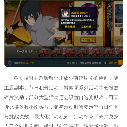
各类限时主题活动会开放小南碎片兑换通道，晓
主题副本、节日积分活动、博闻录系列活动均会投放
碎片奖励，部分大型活动还会设置自选奖励栏，可直
接兑换多枚小南碎片，参与活动时需要清空每日任务
与挑战次数，最大化活动积分，活动结束后碎片兑换
入口会同步关闭，错过只能等待下一轮返场活动，新