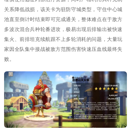
关系降低战损，该关卡为驻防守城类型，守住中心城
池直至倒计时结束即可完成通关，整体难点在于敌方
多波次混合兵种轮番进攻，极易出现后排输出被快速
集火、前排坦克续航跟不上多轮消耗的问题，大量玩
家因全队集中接战被敌方范围伤害快速压血线最终失
败。