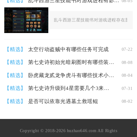
【精选】
乱斗西游三星技能书对游戏进程有影响吗
08-05
乱斗西游三星技能书对游戏进程存在显著影
【精选】
太空行动盗贼中有哪些任务可完成
07-22
【精选】
第七史诗初始光暗刷图时有哪些装备推荐
08-08
【精选】
卧虎藏龙贰龙争虎斗有哪些技术小窍门
08-04
【精选】
第七史诗升级到4星需要几个3来升级
07-31
【精选】
是否可以依靠光遇墓土救瑶鲲
08-02
Copyright © 2018-2026 huzhao646.com All Rights