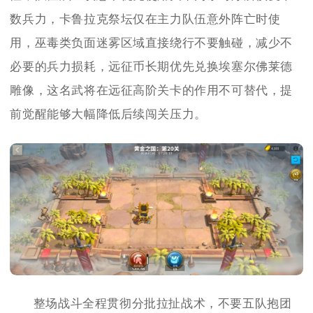
数兵力，卡鲁拉克祭坛仅在主力队伍意外阵亡时使
用，巫毒类负面迷雾区域直接绕行不要触碰，减少不
必要的兵力损耗，远征币长期优先兑换埃塞尔佛莱德
雕像，这名武将在远征高阶关卡的作用不可替代，提
前觉醒能够大幅降低后续闯关压力。
整场战斗全程贯彻分批拉扯战术，不要五队抱团