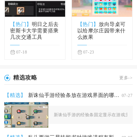
【热门】
明日之后去
【热门】
放向导桌可
密斯卡大学需要搭乘
以给摩尔庄园带来什
几次交通工具
么效果
07-18
07-23
精选攻略
更多->
【精选】
新诛仙手游经验条放在游戏界面的哪个位置
07-27
新诛仙手游的经验条固定显示在游戏主界面