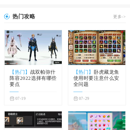
热门攻略
更多->
【热门】
战双帕弥什
【热门】
卧虎藏龙鱼
阵容2022选择有哪些
使用时要注意什么安
要点
全问题
07-19
07-29