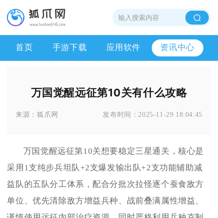
首页
手游下载
应用软件
资讯中心
万国觉醒远征第10关有什么攻略
来源：
狐爪网
发布时间：
2025-11-29 18:04:45
万国觉醒远征第10关想要稳定三星通关，核心是
采用1支纯步兵坦队+2支爆发输出队+2支功能辅助减
益队的五队分工体系，配合分批次拉怪逐个蚕食敌方
单位、优先清除敌方增益兵种、战前叠满属性增益、
谨慎使用远征内部治疗资源，同时严格利用兵种克制