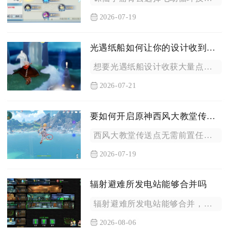
2026-07-19
光遇纸船如何让你的设计收到更多赞
想要光遇纸船设计收获大量点赞，核心依靠黄金点位选择、高共鸣文...
2026-07-21
要如何开启原神西风大教堂传送点呢
西风大教堂传送点无需前置任务解锁，抵达教堂顶部钟塔平台并靠近...
2026-07-19
辐射避难所发电站能够合并吗
辐射避难所发电站能够合并，满足对应条件时系统会自动完成合并操...
2026-08-06