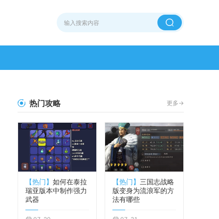
热门攻略
更多->
【热门】
如何在泰拉
【热门】
三国志战略
瑞亚版本中制作强力
版变身为流浪军的方
武器
法有哪些