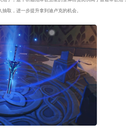
入抽取，进一步提升拿到迪卢克的机会。