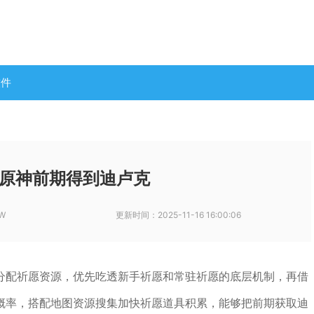
软件
原神前期得到迪卢克
W
更新时间：
2025-11-16 16:00:06
分配祈愿资源，优先吃透新手祈愿和常驻祈愿的底层机制，再借
概率，搭配地图资源搜集加快祈愿道具积累，能够把前期获取迪