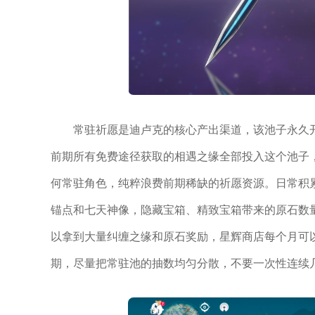
常驻祈愿是迪卢克的核心产出渠道，该池子永久
前期所有免费途径获取的相遇之缘全部投入这个池子
何常驻角色，纯粹浪费前期稀缺的祈愿资源。日常积
锚点和七天神像，隐藏宝箱、精致宝箱带来的原石数
以拿到大量纠缠之缘和原石奖励，星辉商店每个月可
期，尽量把常驻池的抽数均匀分散，不要一次性连续