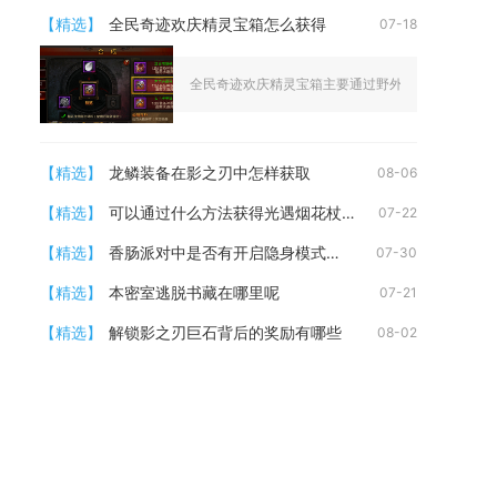
【精选】
全民奇迹欢庆精灵宝箱怎么获得
07-18
全民奇迹欢庆精灵宝箱主要通过野外BOSS击杀、日常
【精选】
龙鳞装备在影之刃中怎样获取
08-06
【精选】
可以通过什么方法获得光遇烟花杖先祖
07-22
【精选】
香肠派对中是否有开启隐身模式的选项
07-30
【精选】
本密室逃脱书藏在哪里呢
07-21
【精选】
解锁影之刃巨石背后的奖励有哪些
08-02