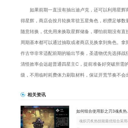
如果前期一直没有抽出迪卢克，还可以利用星辉
得星辉，商店会按月轮换常驻五星角色，积攒足够数
随意转换，优先用来换取星辉储备，哪怕前期没有直
周期基本都可以通过抽取或者商店兑换拿到角色。拿
作古华非常适配前期的输出节奏，圣遗物优先选择战
清怪效率会远超普通四星主C，提前准备好突破所需
级，不用临时耗费体力刷取材料，保证开荒节奏不会
相关资讯
如何组合使
魂炽刃炙热技能最优组合采用4