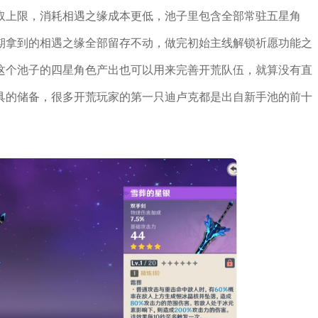
取上限，消耗相遇之缘成本更低，池子里包含全部常驻五星角
期拿到的相遇之缘全部留存不动，做完初始主线解锁祈愿功能之
这个池子的四星角色产出也可以用来完善开荒队伍，就算没有直
具的储备，很多开荒玩家的第一只迪卢克都是出自新手池的前十