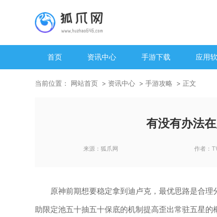
首页
资讯中心
手游下载
应用
当前位置：
网站首页
资讯中心
手游攻略
正文
有没有办法在
来源：
狐爪网
作者：
T
原神前期想要稳定拿到迪卢克，最优思路是合理
助限定池五十抽五十保底的机制提高歪出常驻五星的