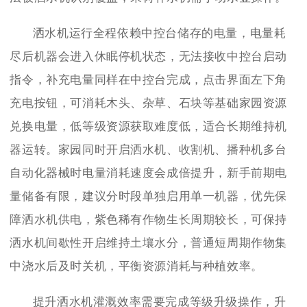
洒水机运行全程依赖中控台储存的电量，电量耗
尽后机器会进入休眠停机状态，无法接收中控台启动
指令，补充电量同样在中控台完成，点击界面左下角
充电按钮，可消耗木头、杂草、石块等基础家园资源
兑换电量，低等级资源获取难度低，适合长期维持机
器运转。家园同时开启洒水机、收割机、播种机多台
自动化器械时电量消耗速度会成倍提升，新手前期电
量储备有限，建议分时段单独启用单一机器，优先保
障洒水机供电，紫色稀有作物生长周期较长，可保持
洒水机间歇性开启维持土壤水分，普通短周期作物集
中浇水后及时关机，平衡资源消耗与种植效率。
提升洒水机灌溉效率需要完成等级升级操作，升