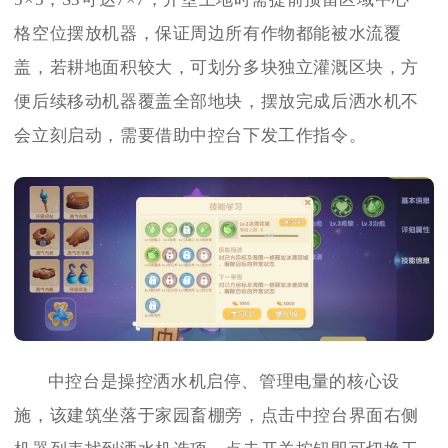
格空位摆放机器，保证周边所有作物都能被水流覆
盖，若耕地面积较大，可划分多块独立灌溉区块，方
便后续移动机器覆盖全部地块，摆放完成后洒水机不
会立刻启动，需要借助中控台下发工作指令。
中控台是操控洒水机启停、管理电量的核心设
施，该建筑坐落于家园畜棚旁，点击中控台界面右侧