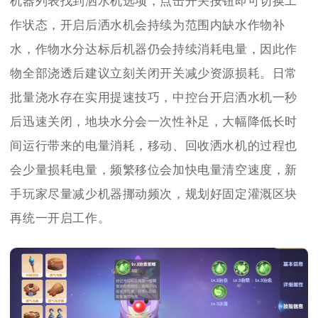
机器列表找到洒水机选项，点击开关按钮即可切换工
作状态，开启后洒水机会持续为范围内缺水作物补
水，作物水分达标后机器仍会持续消耗电量，因此作
物全部浇透后建议立刻关闭开关减少资源损耗。日常
批量浇水存在实用提速技巧，中控台开启洒水机一秒
后迅速关闭，地块水分会一次性补足，大幅降低长时
间运行带来的电量消耗，移动、回收洒水机的过程也
会少量损耗电量，频繁移位会加快电量清空速度，新
手玩家尽量减少机器挪动频次，规划好固定灌溉区块
再统一开启工作。