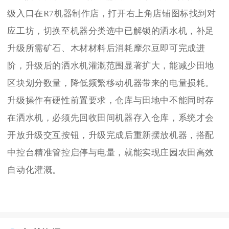
级入口在R7机器制作店，打开右上角店铺图标找到对
应工坊，切换至机器分类选中已解锁的洒水机，补足
升级所需矿石、木材材料后消耗摩尔豆即可完成进
阶，升级后的洒水机灌溉范围显著扩大，能减少田地
区块划分数量，降低频繁移动机器带来的电量损耗。
升级操作有硬性前置要求，仓库与田地中不能同时存
在洒水机，必须先回收田间机器存入仓库，系统才会
开放升级交互按钮，升级完成后重新摆放机器，搭配
中控台精准管控启停与电量，就能实现庄园农田高效
自动化灌溉。