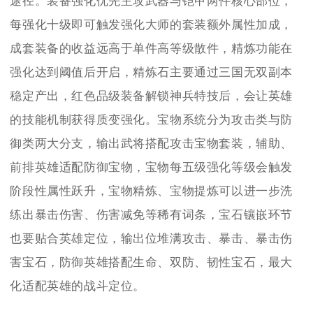
途径。装备强化优先主攻武器与铠甲两件核心部位，
每强化十级即可触发强化大师的套装额外属性加成，
成套装备的收益远高于单件高等级散件，精炼功能在
强化达到阈值后开启，精炼石主要通过三国无双副本
稳定产出，红色品级装备解锁神兵特技后，会让英雄
的技能机制获得质变强化。宝物系统分为攻击类与防
御类两大分支，输出武将搭配攻击宝物套装，辅助、
前排英雄适配防御宝物，宝物每五级强化等级会触发
阶段性属性跃升，宝物精炼、宝物提炼可以进一步洗
练出暴击伤害、伤害减免等稀有词条，宝石镶嵌环节
也要贴合英雄定位，输出位堆满攻击、暴击、暴击伤
害宝石，防御英雄搭配生命、双防、韧性宝石，最大
化适配英雄的战斗定位。