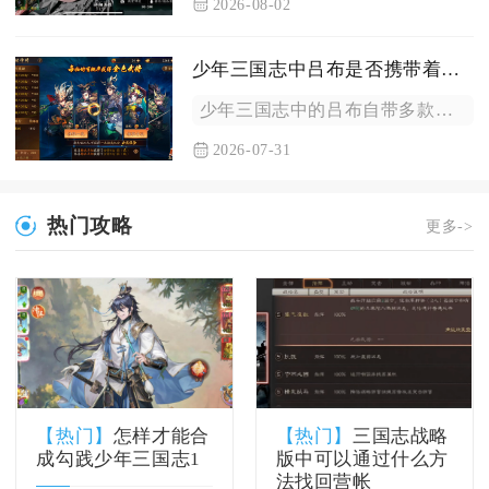
2026-08-02
少年三国志中吕布是否携带着令人垂涎的宝物
少年三国志中的吕布自带多款属性与实战效果顶尖、值得全力获取的...
2026-07-31
热门攻略
更多->
【热门】
怎样才能合
【热门】
三国志战略
成勾践少年三国志1
版中可以通过什么方
法找回营帐