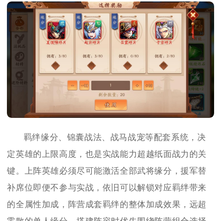
羁绊缘分、锦囊战法、战马战宠等配套系统，决
定英雄的上限高度，也是实战能力超越纸面战力的关
键。上阵英雄必须尽可能激活全部武将缘分，援军替
补席位即便不参与实战，依旧可以解锁对应羁绊带来
的全属性加成，阵营成套羁绊的整体加成效果，远超