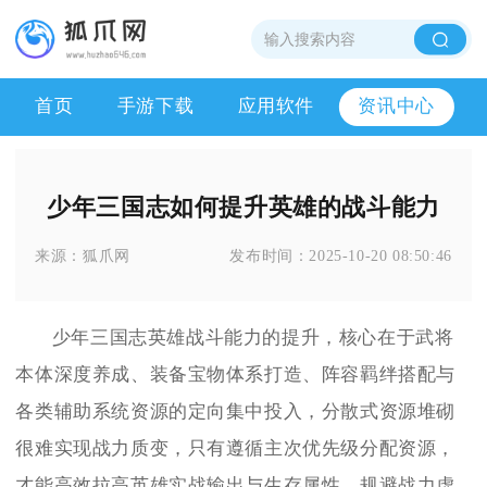
首页
手游下载
应用软件
资讯中心
少年三国志如何提升英雄的战斗能力
来源：
狐爪网
发布时间：
2025-10-20 08:50:46
少年三国志英雄战斗能力的提升，核心在于武将
本体深度养成、装备宝物体系打造、阵容羁绊搭配与
各类辅助系统资源的定向集中投入，分散式资源堆砌
很难实现战力质变，只有遵循主次优先级分配资源，
才能高效拉高英雄实战输出与生存属性，规避战力虚