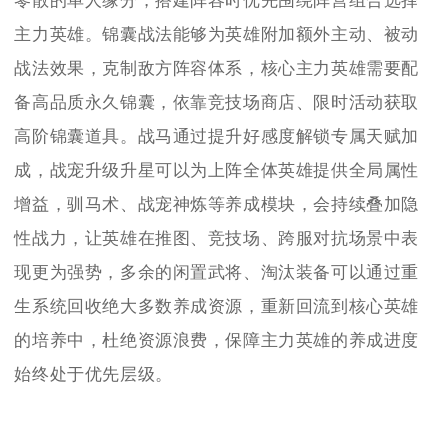
零散的单人缘分，搭建阵容时优先围绕阵营组合选择
主力英雄。锦囊战法能够为英雄附加额外主动、被动
战法效果，克制敌方阵容体系，核心主力英雄需要配
备高品质永久锦囊，依靠竞技场商店、限时活动获取
高阶锦囊道具。战马通过提升好感度解锁专属天赋加
成，战宠升级升星可以为上阵全体英雄提供全局属性
增益，驯马术、战宠神炼等养成模块，会持续叠加隐
性战力，让英雄在推图、竞技场、跨服对抗场景中表
现更为强势，多余的闲置武将、淘汰装备可以通过重
生系统回收绝大多数养成资源，重新回流到核心英雄
的培养中，杜绝资源浪费，保障主力英雄的养成进度
始终处于优先层级。