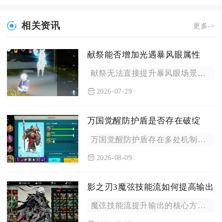
相关资讯
更多->
献祭能否增加光遇暴风眼属性
献祭无法直接提升暴风眼场景内的各项属性，不会改变飞行能量、抗...
2026-07-29
万国觉醒防护盾是否存在破绽
万国觉醒防护盾存在多处机制破绽，防护盾只能实现城池免战，无法...
2026-08-09
影之刃3魔弦技能流如何提高输出
魔弦技能流提升输出的核心方式，是把控嘈嘈切切5秒真伤窗口期、...