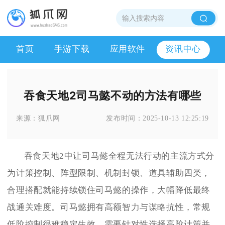
首页
手游下载
应用软件
资讯中心
吞食天地2司马懿不动的方法有哪些
来源：
狐爪网
发布时间：
2025-10-13 12:25:19
吞食天地2中让司马懿全程无法行动的主流方式分
为计策控制、阵型限制、机制封锁、道具辅助四类，
合理搭配就能持续锁住司马懿的操作，大幅降低最终
战通关难度。司马懿拥有高额智力与谋略抗性，常规
低阶控制很难稳定生效，需要针对性选择高阶计策并