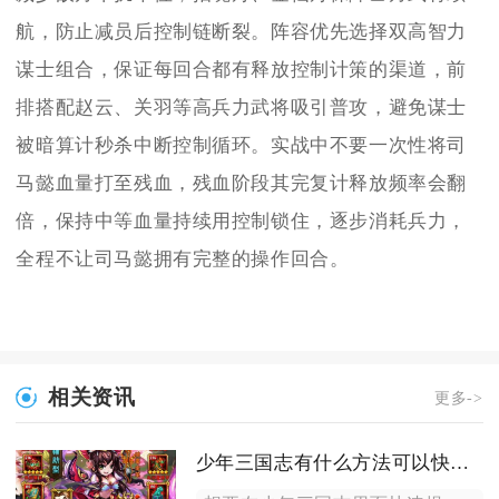
航，防止减员后控制链断裂。阵容优先选择双高智力
谋士组合，保证每回合都有释放控制计策的渠道，前
排搭配赵云、关羽等高兵力武将吸引普攻，避免谋士
被暗算计秒杀中断控制循环。实战中不要一次性将司
马懿血量打至残血，残血阶段其完复计释放频率会翻
倍，保持中等血量持续用控制锁住，逐步消耗兵力，
全程不让司马懿拥有完整的操作回合。
相关资讯
更多->
少年三国志有什么方法可以快速提升等级