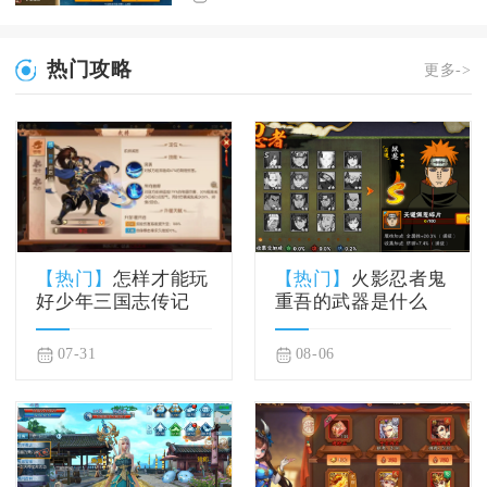
热门攻略
更多->
【热门】
怎样才能玩
【热门】
火影忍者鬼
好少年三国志传记
重吾的武器是什么
07-31
08-06