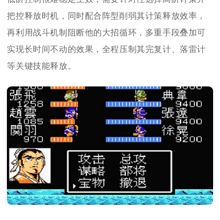
把控释放时机，同时配合阵型削弱其计策释放效率，
再利用战斗机制阻断他的大招循环，多重手段叠加可
实现长时间不动的效果，全程压制其完复计、落雷计
等关键技能释放。