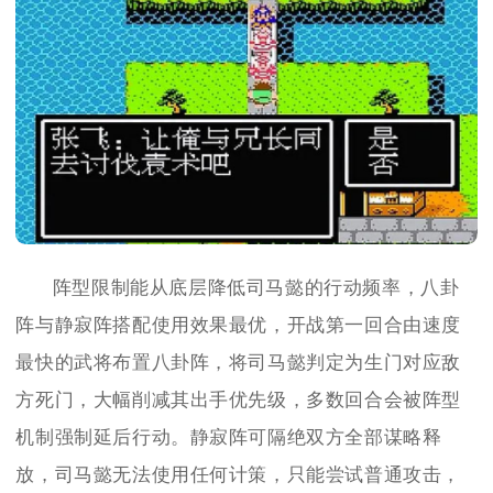
阵型限制能从底层降低司马懿的行动频率，八卦
阵与静寂阵搭配使用效果最优，开战第一回合由速度
最快的武将布置八卦阵，将司马懿判定为生门对应敌
方死门，大幅削减其出手优先级，多数回合会被阵型
机制强制延后行动。静寂阵可隔绝双方全部谋略释
放，司马懿无法使用任何计策，只能尝试普通攻击，