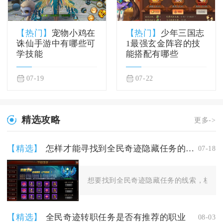
【热门】
宠物小鸡在
【热门】
少年三国志
诛仙手游中有哪些可
1最强玄金阵容的技
学技能
能搭配有哪些
07-19
07-22
精选攻略
更多->
【精选】
怎样才能寻找到全民奇迹隐藏任务的线索
07-18
想要找到全民奇迹隐藏任务的线索，核心方
【精选】
全民奇迹转职任务是否有推荐的职业
08-03