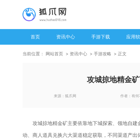
首页
资讯中心
手游下载
应用
当前位置：
网站首页
资讯中心
手游攻略
正文
攻城掠地精金矿
来源：
狐爪网
作者：
有何
攻城掠地精金矿主要依靠地下城探索、领地自建
动、商人道具兑换六大渠道稳定获取，不同渠道产出