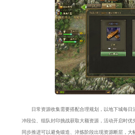
日常资源收集需要搭配合理规划，以地下城每日
冲段位、组队封印挑战获取大额资源，活动开启时优
同步推进可以避免锻造、淬炼阶段出现资源断层，大