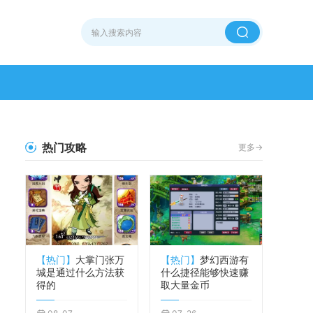
热门攻略
更多->
【热门】
大掌门张万
【热门】
梦幻西游有
城是通过什么方法获
什么捷径能够快速赚
得的
取大量金币