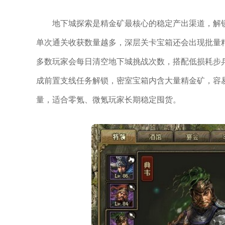
地下城探索是精金矿最核心的稳定产出渠道，解
单次通关收获数量越多，深层关卡宝箱还会出现批量
多数玩家会每日清空地下城挑战次数，搭配低损耗步
成前置支线任务解锁，密室宝箱内含大量精金矿，容
量，适合零氪、微氪玩家长期稳定囤货。