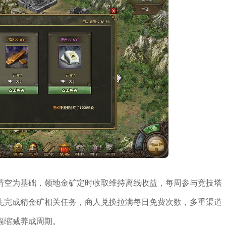
清空为基础，领地金矿定时收取维持离线收益，每周参与竞技塔
先完成精金矿相关任务，商人兑换拉满每日免费次数，多重渠道
幅缩减养成周期。