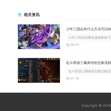
相关资讯
少年三国志想要快速刷取银币，
08-05
乱斗西游三藏真经完整交换流程
07-18
Copyright © 201