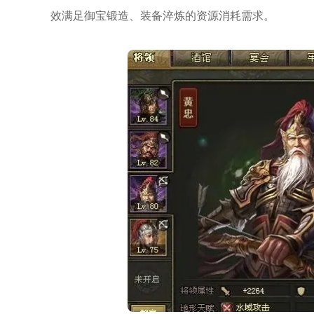
效满足御宝锻造、装备淬炼的资源消耗需求。