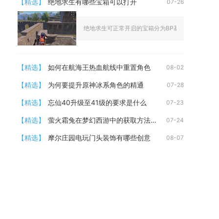
【精选】
绝地求生有哪些宝箱可以打开
07-26
绝地求生可正常开启的宝箱分为BP基础宝箱、黑货箱、
【精选】
如何在航海王热血航线中重置角色
08-02
【精选】
为何要提升原神冰系角色的精通
07-28
【精选】
忘仙40升级至41级的要求是什么
07-23
【精选】
萤火霜兔在梦幻西游中的获取方法是什么
07-24
【精选】
摩尔庄园电玩门头装饰有哪些创意
08-07