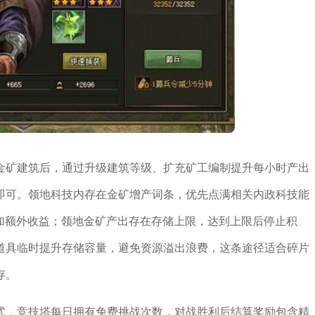
金矿建筑后，通过升级建筑等级、扩充矿工编制提升每小时产出
即可。领地科技内存在金矿增产词条，优先点满相关内政科技能
叠加额外收益；领地金矿产出存在存储上限，达到上限后停止积
道具临时提升存储容量，避免资源溢出浪费，这条途径适合碎片
存。
式，竞技塔每日拥有免费挑战次数，对战胜利后结算奖励包含精