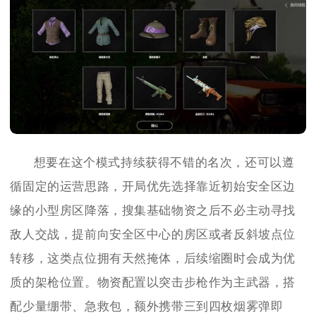
想要在这个模式持续获得不错的名次，还可以遵
循固定的运营思路，开局优先选择靠近初始安全区边
缘的小型房区降落，搜集基础物资之后不必主动寻找
敌人交战，提前向安全区中心的房区或者反斜坡点位
转移，这类点位拥有天然掩体，后续缩圈时会成为优
质的架枪位置。物资配置以突击步枪作为主武器，搭
配少量绷带、急救包，额外携带三到四枚烟雾弹即