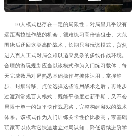
10人模式也存在一定的局限性，对局里几乎没有
远距离拉扯作战的机会，很难练习高倍镜狙击、大范
围绕后迂回这类高阶战术，长期只游玩该模式，贸然
进入百人正式对局会难以适应复杂的多线作战环境。
合理的游玩规划应当以该模式作为入门练习载体，每
天完成数局对局熟悉基础操作与掩体运用，掌握静
步、封烟转移、点位选择这些通用战术之后，再逐步
过渡到常规百人模式，既能平稳度过新手期，又不会
局限于单一的短平快作战思路，完整构建游戏的战术
体系。该模式作为入门训练关卡性价比极高，零基础
玩家可以依靠它快速建立对局认知，降低后续进阶学