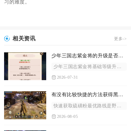
习的难度。
相关资讯
更多->
少年三国志紫金将的升级是否需要花费元宝
少年三国志紫金将基础等级升级本身不需要消耗元宝，仅在配套养成...
2026-07-31
有没有比较快捷的方法获得黑暗与光明手游中的硫磺粉
快速获取硫磺粉最优路线是野外集中矿区开采岩石产出硫磺，运回研...
2026-08-05