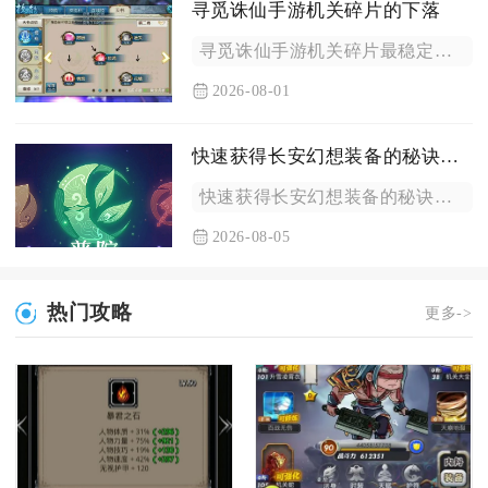
寻觅诛仙手游机关碎片的下落
寻觅诛仙手游机关碎片最稳定的获取渠道集中在千机阁NPC商店定...
2026-08-01
快速获得长安幻想装备的秘诀是什么
快速获得长安幻想装备的秘诀，是合理搭配副本掉落、装备自主打造...
2026-08-05
热门攻略
更多->