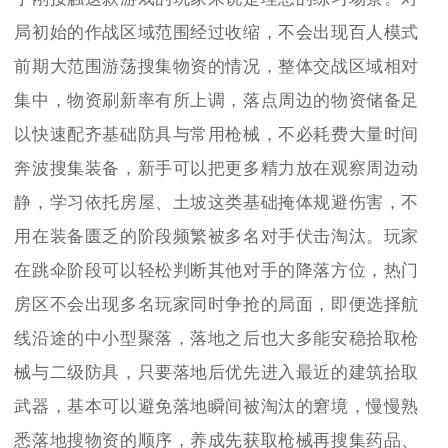
局初始的作战区域范围经过收缩，不会出现百人模式
前期大范围游荡搜集物资的情况，整体交战区域相对
集中，物资刷新率有所上调，落点周边的物资储备足
以快速配齐基础防具与常用枪械，不必耗费大量时间
奔波搜集装备，新手可以把更多精力放在观察周边动
静，学习依托房屋、土坡这类基础掩体规避伤害，不
用在装备匮乏的阶段频繁被多名对手伏击淘汰。玩家
在跳伞阶段可以轻松判断其他对手的降落方位，热门
房区不会出现多名玩家同时争抢的局面，即便选择航
线沿途的中小型聚落，落地之后也大多能安稳拾取枪
械与二级防具，只要落地后优先进入最近的建筑拾取
武器，基本可以避免落地瞬间被淘汰的窘境，慢慢熟
悉落地搜物资的顺序，养成先获取枪械再搜集药品、