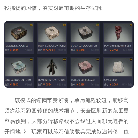
投掷物的习惯，夯实对局前期的生存逻辑。
该模式的缩圈节奏紧凑，单局流程较短，能够高
频次练习跑圈转移的战术细节，安全区刷新的范围更
容易预判，大部分转移路线不会经过大面积无遮挡的
开阔地带，玩家可以练习借助载具完成短途转移，也