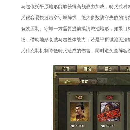
马超依托平原地形能够获得高额战力加成，骑兵兵种
兵很容易快速击穿守城阵线，绝大多数防守失败的情
有效压制。守城一方需要提前摸清城池地形，如果目
场，借助地形衰减马超整体战力；若是平原城池无法
兵种克制机制降低骑兵造成的伤害，同时避免全阵容