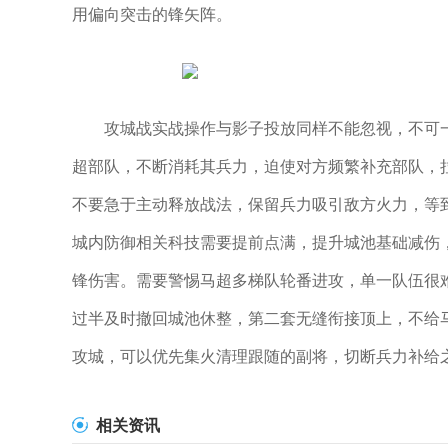
用偏向突击的锋矢阵。
攻城战实战操作与影子投放同样不能忽视，不可
超部队，不断消耗其兵力，迫使对方频繁补充部队，
不要急于主动释放战法，保留兵力吸引敌方火力，等
城内防御相关科技需要提前点满，提升城池基础减伤
锋伤害。需要警惕马超多梯队轮番进攻，单一队伍很
过半及时撤回城池休整，第二套无缝衔接顶上，不给
攻城，可以优先集火清理跟随的副将，切断兵力补给
相关资讯