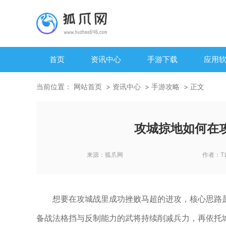
首页
资讯中心
手游下载
应用
当前位置：
网站首页
资讯中心
手游攻略
正文
攻城掠地如何在
来源：
狐爪网
作者：
T
想要在攻城战里成功挫败马超的进攻，核心思路
备战法格挡与反制能力的武将持续削减兵力，再依托