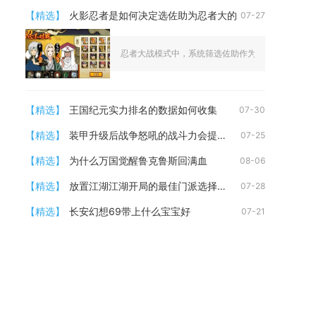
【精选】
火影忍者是如何决定选佐助为忍者大的
07-27
忍者大战模式中，系统筛选佐助作为核心出战角色的判
【精选】
王国纪元实力排名的数据如何收集
07-30
【精选】
装甲升级后战争怒吼的战斗力会提升吗
07-25
【精选】
为什么万国觉醒鲁克鲁斯回满血
08-06
【精选】
放置江湖江湖开局的最佳门派选择是哪个
07-28
【精选】
长安幻想69带上什么宝宝好
07-21