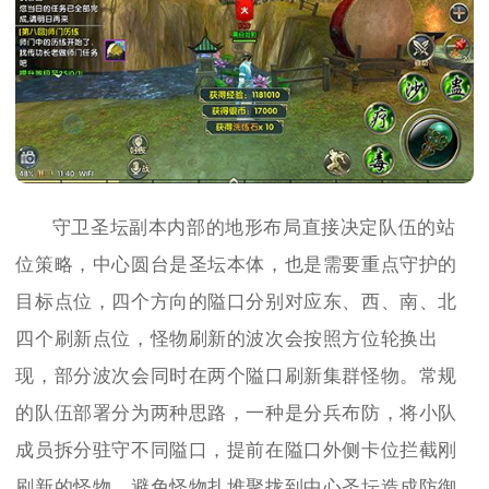
守卫圣坛副本内部的地形布局直接决定队伍的站
位策略，中心圆台是圣坛本体，也是需要重点守护的
目标点位，四个方向的隘口分别对应东、西、南、北
四个刷新点位，怪物刷新的波次会按照方位轮换出
现，部分波次会同时在两个隘口刷新集群怪物。常规
的队伍部署分为两种思路，一种是分兵布防，将小队
成员拆分驻守不同隘口，提前在隘口外侧卡位拦截刚
刷新的怪物，避免怪物扎堆聚拢到中心圣坛造成防御