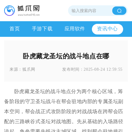
首页
手游下载
应用软件
资讯中心
卧虎藏龙圣坛的战斗地点在哪
来源：
狐爪网
发布时间：
2025-08-24 12:59:55
卧虎藏龙圣坛的战斗地点分为两个核心区域，筹
备阶段的守卫圣坛战斗在帮会驻地内部的专属圣坛副
本空间，帮会战正式攻防阶段的对战战场在跨帮会匹
配的三路峡谷式圣坛对战地图。先从基础的入场路径
说起，角色需要先抵达主城区域，找到帮会驻地接引