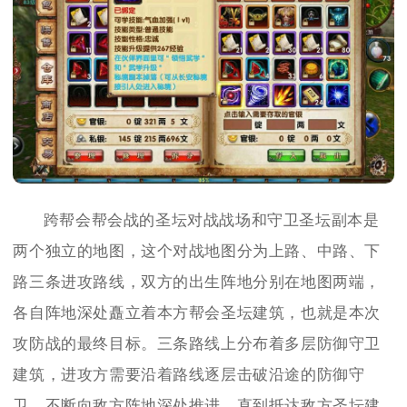
跨帮会帮会战的圣坛对战战场和守卫圣坛副本是
两个独立的地图，这个对战地图分为上路、中路、下
路三条进攻路线，双方的出生阵地分别在地图两端，
各自阵地深处矗立着本方帮会圣坛建筑，也就是本次
攻防战的最终目标。三条路线上分布着多层防御守卫
建筑，进攻方需要沿着路线逐层击破沿途的防御守
卫，不断向敌方阵地深处推进，直到抵达敌方圣坛建