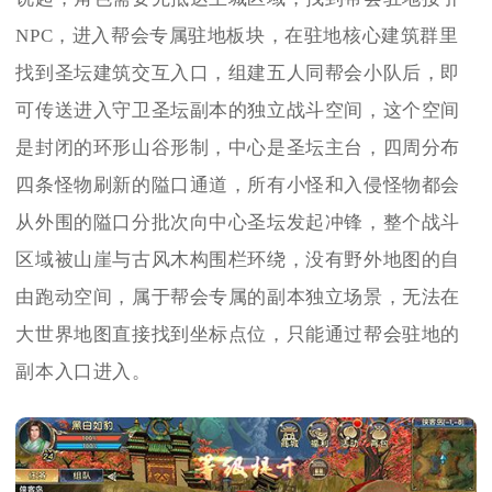
NPC，进入帮会专属驻地板块，在驻地核心建筑群里
找到圣坛建筑交互入口，组建五人同帮会小队后，即
可传送进入守卫圣坛副本的独立战斗空间，这个空间
是封闭的环形山谷形制，中心是圣坛主台，四周分布
四条怪物刷新的隘口通道，所有小怪和入侵怪物都会
从外围的隘口分批次向中心圣坛发起冲锋，整个战斗
区域被山崖与古风木构围栏环绕，没有野外地图的自
由跑动空间，属于帮会专属的副本独立场景，无法在
大世界地图直接找到坐标点位，只能通过帮会驻地的
副本入口进入。