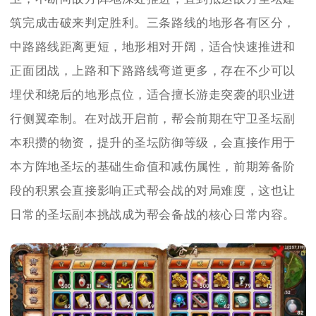
筑完成击破来判定胜利。三条路线的地形各有区分，
中路路线距离更短，地形相对开阔，适合快速推进和
正面团战，上路和下路路线弯道更多，存在不少可以
埋伏和绕后的地形点位，适合擅长游走突袭的职业进
行侧翼牵制。在对战开启前，帮会前期在守卫圣坛副
本积攒的物资，提升的圣坛防御等级，会直接作用于
本方阵地圣坛的基础生命值和减伤属性，前期筹备阶
段的积累会直接影响正式帮会战的对局难度，这也让
日常的圣坛副本挑战成为帮会备战的核心日常内容。