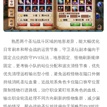
熟悉两个圣坛战斗区域的地形差异，能大幅优化
日常刷本和帮会战的运营节奏，守卫圣坛副本偏向于
固定点位的防守PVE玩法，地形固定、怪物刷新规律
固定，更考验小队的站位分配和波次清怪节奏，优先
优先清理远程输出型小怪，避免远程怪物在隘口外侧
持续消耗圣坛血量，近战坦系角色卡住隘口狭窄位置
限制怪物行进路线，治疗职业紧盯坦系角色的血线，
输出职业轮流处理不同方向刷新的怪物集群，减少漏
怪的情况。帮会战的圣坛对战偏向于策略型PVP对抗，