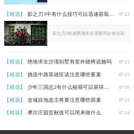
【精选】
影之刃3中有什么技巧可以迅速获取杀意
07-23
影之刃3快速攒满杀意需要同步优化实战操作
【精选】
绝地求生沙漠别墅有室外烧烤设施吗
07-21
【精选】
挑选中路英雄应该注意哪些要素
07-25
【精选】
少年三国志2有什么秘籍可以获得陆逊吗
07-26
【精选】
攻城掠地选主将要注意哪些因素
07-22
【精选】
摩尔庄园贡献值可以用来做什么
07-24