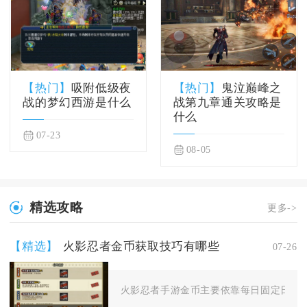
【热门】
吸附低级夜
【热门】
鬼泣巅峰之
战的梦幻西游是什么
战第九章通关攻略是
什么
07-23
08-05
精选攻略
更多->
【精选】
火影忍者金币获取技巧有哪些
07-26
火影忍者手游金币主要依靠每日固定日常、