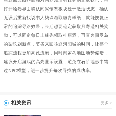
新返回支线界面核对阎罗篇所有任务的完成状态，再
打开绘卷界面确认阎狱镇恶板块处于激活状态，确认
无误后重新找说书人柒玖领取雕青样纸，就能恢复正
常的追踪寻路效果，长期想要稳定获取月寄遥相关奖
励，可以固定每日上线先领取杜康酒，再直奔阎罗岛
的柒玖刷新点，节省来回往返河阳城的时间，让整个
追踪流程更加高效流畅，同时阎罗岛地图地势偏暗，
建议开启游戏的高亮显示设置，避免在石阶地形中错
过NPC模型，进一步提升每次寻找的成功率。
相关资讯
更多->