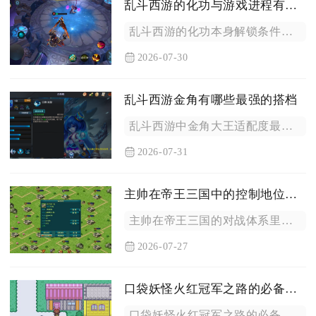
乱斗西游的化功与游戏进程有关吗
乱斗西游的化功本身解锁条件不绑定主线关卡推进进度，但化功的使...
2026-07-30
乱斗西游金角有哪些最强的搭档
乱斗西游中金角大王适配度最高的搭档分为四类，分别是哪吒、赤虎...
2026-07-31
主帅在帝王三国中的控制地位如何
主帅在帝王三国的对战体系里占据绝对的战术控制核心地位，整支军...
2026-07-27
口袋妖怪火红冠军之路的必备道具有哪些
口袋妖怪火红冠军之路的必备道具分为秘传机工具、续航回复道具、...