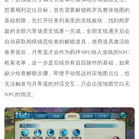
想要顺利定位目标，首先需要解锁阎罗岛整张地图的
基础权限，先打开任务列表里的支线板块，找到阎罗
篇的全部六章场景支线逐一完成，全部支线通关后会
自动获取阎狱镇恶绘卷的解锁道具，使用道具激活绘
卷界面后，月寄遥才会作为羁绊NPC纳入游戏的NPC
检索名单，这一步是后续所有追踪操作的基础，如果
缺少绘卷解锁步骤，即便手动抵达对应地图点位，也
无法触发与月寄遥的对话交互，只会出现地图空白无
NPC的情况。