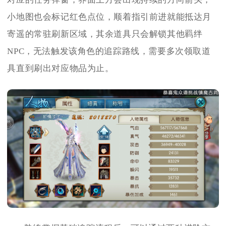
小地图也会标记红色点位，顺着指引前进就能抵达月
寄遥的常驻刷新区域，其余道具只会解锁其他羁绊
NPC，无法触发该角色的追踪路线，需要多次领取道
具直到刷出对应物品为止。