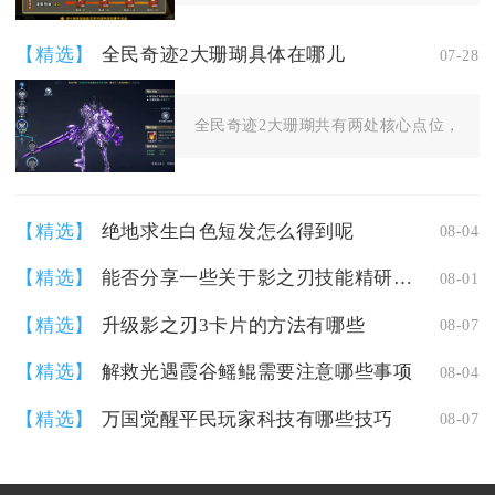
【精选】
全民奇迹2大珊瑚具体在哪儿
07-28
全民奇迹2大珊瑚共有两处核心点位，主目标
【精选】
绝地求生白色短发怎么得到呢
08-04
【精选】
能否分享一些关于影之刃技能精研的技巧
08-01
【精选】
升级影之刃3卡片的方法有哪些
08-07
【精选】
解救光遇霞谷鳐鲲需要注意哪些事项
08-04
【精选】
万国觉醒平民玩家科技有哪些技巧
08-07