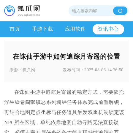
首页
手游下载
应用软件
资讯中心
在诛仙手游中如何追踪月寄遥的位置
来源：
狐爪网
发布时间：
2025-08-06 14:36:50
在诛仙手游中追踪月寄遥的稳定方式，需要依托
浮生绘卷阎狱镇恶系列羁绊任务体系完成前置解锁，
再结合地图定点坐标与任务道具触发双重机制锁定该
NPC所在区域，单纯依靠地图自动寻路无法直接锁
定，必须走完专属任务链条才能实现持续追踪交互。