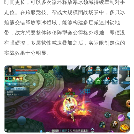
时间更长，可以多次循环释放寒冰领域持续牵制对手
走位。在跨服竞技、帮战大规模团战场景中，多只冰
焰熊交错释放寒冰领域，能够构建多层减速封锁地
带，敌方想要整体转移阵型会变得格外艰难，即便没
有强硬控，多层软性减速叠加之后，实际限制走位的
实战效果十分明显。