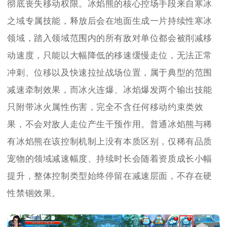
彻底丧失移动权限。冰焰熊的核心控场手段来自寒冰
之域专属技能，释放后会在地面生成一片持续性寒冰
领域，踏入领域范围内的所有敌对单位都会被削减移
动速度，只能以大幅降低的移速缓慢走位，无法正常
冲刺、位移以及快速拉扯战场位置，属于典型的范围
减速牵制效果，而冰火连爆、冰焰爆发两个输出技能
只附带冰火属性伤害，完全不含任何移动约束类效
果，不会对敌人走位产生干预作用。普通冰焰熊与稀
有冰焰熊在该控制机制上没有本质区别，仅稀有品质
宠物的领域减速幅度、持续时长会随着资质成长小幅
提升，整体控制类型始终停留在减速层面，不存在硬
性禁锢效果。