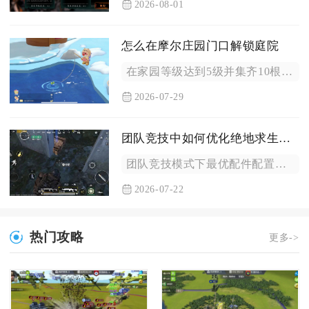
2026-08-01
怎么在摩尔庄园门口解锁庭院
在家园等级达到5级并集齐10根木材、8块铁矿，完成家园扩建计...
2026-07-29
团队竞技中如何优化绝地求生的配件配置
团队竞技模式下最优配件配置核心逻辑是按照队内职能划分枪械套装...
2026-07-22
热门攻略
更多->