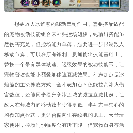
想要放大冰焰熊的移动牵制作用，需要搭配适配
的宠物被动技能组合来补强控场短板，纯输出搭配虽
然伤害充足，但控场能力单薄，想要进一步限制敌人
移动节奏，可以在原有锋利、贯通输出技能基础上，
替换一个带有群体减速、迟缓效果的被动技能玉，让
宠物普攻也能小额叠加移速衰减效果。斗志加点是冰
焰熊的主流养成方式，全斗志加点不仅能拉高冰火伤
害数值，还能同步提升寒冰之域的减速衰减比例，让
敌人在领域内的移动效率变得更低，半斗志半忠心的
均衡加点模式，更适合偏向生存续航的鬼王、天音玩
家使用，控场削弱幅度会有所下降，但宠物自身存活