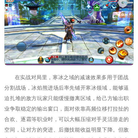
在实战对局里，寒冰之域的减速效果多用于团战
分割战场，冰焰熊进场后率先铺开寒冰领域，能够逼
迫扎堆的敌方玩家只能缓慢撤离区域，给己方输出职
业争取稳定的输出窗口，面对依靠高频位移打拉扯的
合欢、逐霜等职业时，可以大幅压缩对手灵活游走的
空间，让对方的突进、后撤技能收益明显下降。但敌