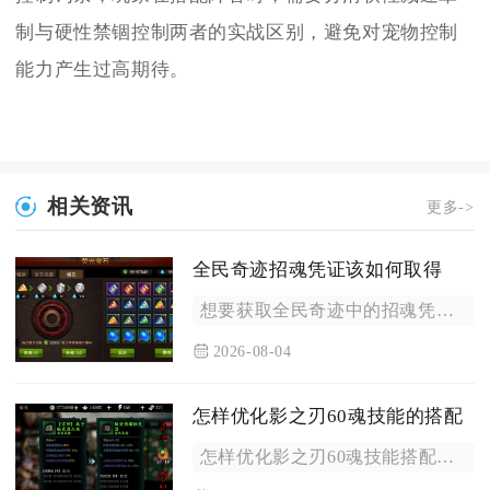
制与硬性禁锢控制两者的实战区别，避免对宠物控制
能力产生过高期待。
相关资讯
更多->
全民奇迹招魂凭证该如何取得
想要获取全民奇迹中的招魂凭证，主要依靠限时主题活动兑换、战盟...
2026-08-04
怎样优化影之刃60魂技能的搭配
怎样优化影之刃60魂技能搭配的核心方案是按炽刃、绝影两条转职...