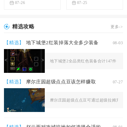
07-26
07-25
精选攻略
更多->
【精选】
地下城堡2红装掉落大全多少装备
08-03
地下城堡2全品类红色装备合计147件，划分
【精选】
摩尔庄园超级点点豆该怎样赚取
07-27
摩尔庄园超级点点豆可通过超级拉姆充值、