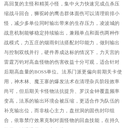
高回复的主怪和精英小怪，集中火力快速完成点杀压
缩战斗回合，狮驼岭的鹰击群体面伤可以清理前排小
怪，减少多单位同时输出带来的生存压力，凌波城的
战意机制能够稳定持续输出，兼顾单点和面伤两种作
战模式，力五庄的烟雨剑法搭配封印能力，做到输出
与控制双线并行，硬件养成达标的情况下，力天宫的
雷霆万钧对高血怪物的伤害收益十分可观，适合针对
后期高血量的BOSS单位。法系门派更偏向前期关卡使
用，神木林、魔王寨的爆发法术在清理杂兵阶段效率
尚可，但后期关卡怪物法抗提升、罗汉金钟覆盖频率
变高，法系的输出环境会被压缩，更适合作为队伍的
补充输出位，而非核心主力，盘丝洞的固伤封印组
合，依靠禁疗效果克制对面怪物的回血技能，在持久