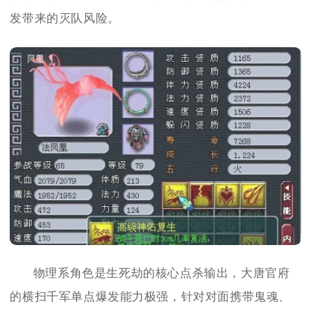
发带来的灭队风险。
物理系角色是生死劫的核心点杀输出，大唐官府
的横扫千军单点爆发能力极强，针对对面携带鬼魂、