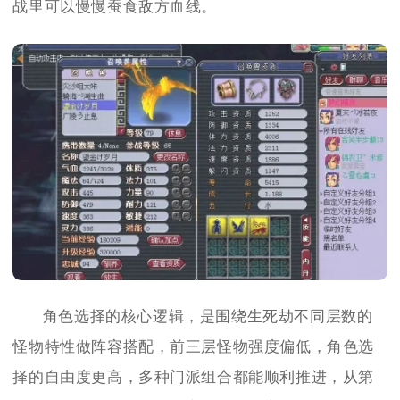
战里可以慢慢蚕食敌方血线。
角色选择的核心逻辑，是围绕生死劫不同层数的
怪物特性做阵容搭配，前三层怪物强度偏低，角色选
择的自由度更高，多种门派组合都能顺利推进，从第