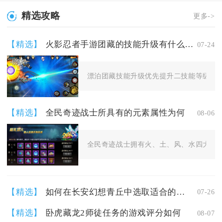
精选攻略
更多->
【精选】
火影忍者手游团藏的技能升级有什么要注意的
07-24
漂泊团藏技能升级优先提升二技能等级，其
【精选】
全民奇迹战士所具有的元素属性为何
08-06
全民奇迹战士拥有火、土、风、水四大核心
【精选】
如何在长安幻想青丘中选取适合的坐骑天赋
07-26
【精选】
卧虎藏龙2师徒任务的游戏评分如何
08-07