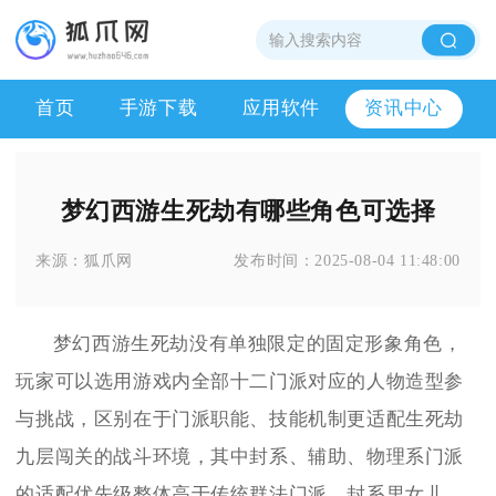
首页
手游下载
应用软件
资讯中心
梦幻西游生死劫有哪些角色可选择
来源：
狐爪网
发布时间：
2025-08-04 11:48:00
梦幻西游生死劫没有单独限定的固定形象角色，
玩家可以选用游戏内全部十二门派对应的人物造型参
与挑战，区别在于门派职能、技能机制更适配生死劫
九层闯关的战斗环境，其中封系、辅助、物理系门派
的适配优先级整体高于传统群法门派。封系里女儿