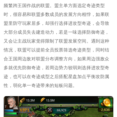
频繁跨王国作战的联盟。盟主单方面选定奇迹类型
时，很容易和联盟多数成员的发展方向相悖，如果联
盟里防守玩家居多，却强行选择进攻型奇迹，会导致
大部分成员失去建造动力，若是一味选择防御奇迹，
又会让主战玩家觉得限制了联盟发展空间。遇到这种
情况，联盟可以提前全员投票筛选奇迹类型，同时结
合王国周边敌对联盟分布调整方向，如果周边强敌众
多就优先防御奇迹，若周边势力较弱则选择进攻型奇
迹，也可以在奇迹成型之后搭配星盘加点平衡攻防属
性，弱化单一奇迹带来的短板问题。