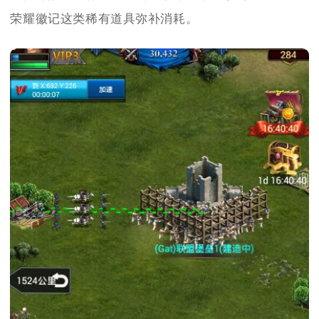
荣耀徽记这类稀有道具弥补消耗。