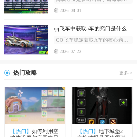
2026-08-01
qq飞车中获取a车的窍门是什么
QQ飞车稳定获取A车的核心窍门分为四类：零氪长期活动兑换、点...
2026-07-22
热门攻略
更多->
【热门】
如何利用空
【热门】
地下城堡2