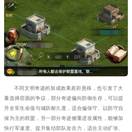
不同文明奇迹的加成效果差距悬殊，也引发了大
量选择层面的争议，部分奇迹偏向防御生存，可以提
升全军生命值与城防耐久度，适合偏保守、以防守自
保为主的联盟，另一部分奇迹侧重进攻属性，能够加
快行军速度、提升集结部队攻击力，适合主动扩张、