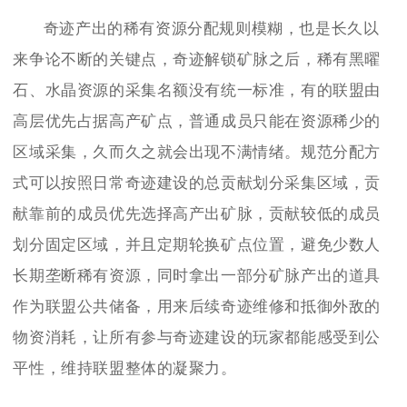
奇迹产出的稀有资源分配规则模糊，也是长久以
来争论不断的关键点，奇迹解锁矿脉之后，稀有黑曜
石、水晶资源的采集名额没有统一标准，有的联盟由
高层优先占据高产矿点，普通成员只能在资源稀少的
区域采集，久而久之就会出现不满情绪。规范分配方
式可以按照日常奇迹建设的总贡献划分采集区域，贡
献靠前的成员优先选择高产出矿脉，贡献较低的成员
划分固定区域，并且定期轮换矿点位置，避免少数人
长期垄断稀有资源，同时拿出一部分矿脉产出的道具
作为联盟公共储备，用来后续奇迹维修和抵御外敌的
物资消耗，让所有参与奇迹建设的玩家都能感受到公
平性，维持联盟整体的凝聚力。