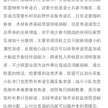
联盟物资与奇迹石，还要分批派遣士兵参与修筑，底
层成员需要长时间在野外采集奇迹石，日常还要囤积
粮食、木材各类基础资源持续捐献，但是奇迹成型之
后带来的全体增益，对于很少参与团战的休闲玩家而
言感知十分微弱，大量资源消耗之后只能获得微小的
属性加成，反观核心战斗成员可以依靠奇迹星盘加成
大幅提升集结作战能力，两者投入和收获出现明显落
差，不少联盟会因为这件事出现成员消极捐献、退出
联盟的情况。想要缓和这类矛盾，联盟可以划分采集
小队专门负责野外奇迹宝藏采集资源，战斗小队负责
抵御外来偷袭修筑奇迹，按照每日捐献数量、派兵修
筑时长累计贡献值，后续奇迹矿脉开采权益按照贡献
比例分配，让付出资源的玩家可以额外拿到黑曜石、