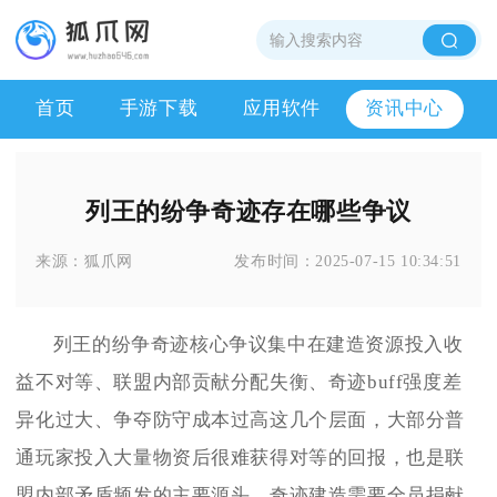
首页
手游下载
应用软件
资讯中心
列王的纷争奇迹存在哪些争议
来源：
狐爪网
发布时间：
2025-07-15 10:34:51
列王的纷争奇迹核心争议集中在建造资源投入收
益不对等、联盟内部贡献分配失衡、奇迹buff强度差
异化过大、争夺防守成本过高这几个层面，大部分普
通玩家投入大量物资后很难获得对等的回报，也是联
盟内部矛盾频发的主要源头。奇迹建造需要全员捐献