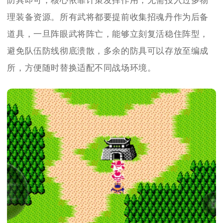
防具即可，核心依靠计策发挥作用，无需投入过多物
理装备资源。所有武将都要提前收集招魂丹作为后备
道具，一旦阵眼武将阵亡，能够立刻复活稳住阵型，
避免队伍防线彻底溃散，多余的防具可以存放至编成
所，方便随时替换适配不同战场环境。