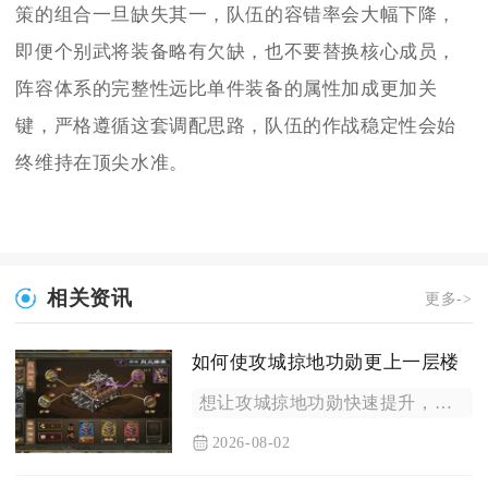
策的组合一旦缺失其一，队伍的容错率会大幅下降，
即便个别武将装备略有欠缺，也不要替换核心成员，
阵容体系的完整性远比单件装备的属性加成更加关
键，严格遵循这套调配思路，队伍的作战稳定性会始
终维持在顶尖水准。
相关资讯
更多->
如何使攻城掠地功勋更上一层楼
想让攻城掠地功勋快速提升，核心是抓国战助攻、卡功勋宝箱、刷无...
2026-08-02