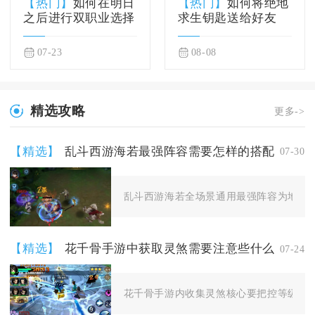
【热门】
如何在明日
【热门】
如何将绝地
之后进行双职业选择
求生钥匙送给好友
07-23
08-08
精选攻略
更多->
【精选】
乱斗西游海若最强阵容需要怎样的搭配
07-30
乱斗西游海若全场景通用最强阵容为地藏菩
【精选】
花千骨手游中获取灵煞需要注意些什么
07-24
花千骨手游内收集灵煞核心要把控等级门槛