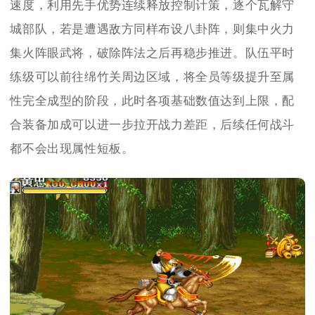
速度，利用先手优势连续释放控制计策，逐个瓦解守
城部队，若是遭遇敌方同样布设八卦阵，则集中火力
集火阵眼武将，破除阵法之后再稳步推进。队伍平时
练级可以前往绵竹关周边区域，将全员等级提升至属
性完全成型的阶段，此时各项基础数值达到上限，配
合装备加成可以进一步拉开战力差距，后续任何战斗
都不会出现属性短板。