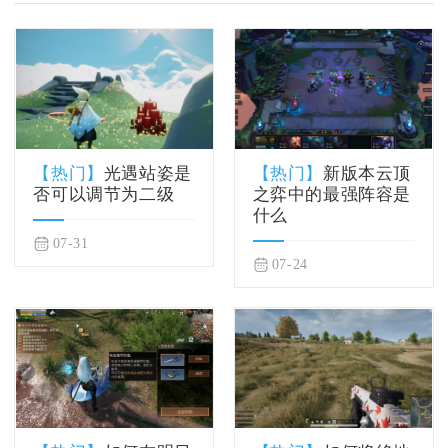
【热门】
光遇站姿是
【热门】
新版本云顶
否可以调节为二级
之弈中的最强阵容是
什么
07-31
07-24